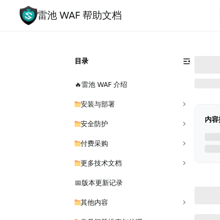
雷池 WAF 帮助文档
目录
🔥
雷池 WAF 介绍
安装与部署
内容
安全防护
付费采购
更多技术文档
📅
版本更新记录
其他内容