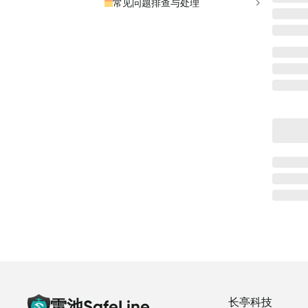
常见问题排查与处理
长亭科技
雷池SafeLine