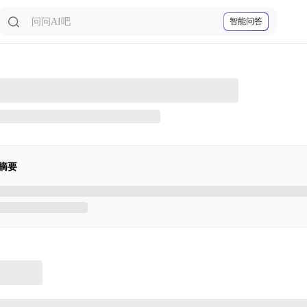
智能问答
摘要