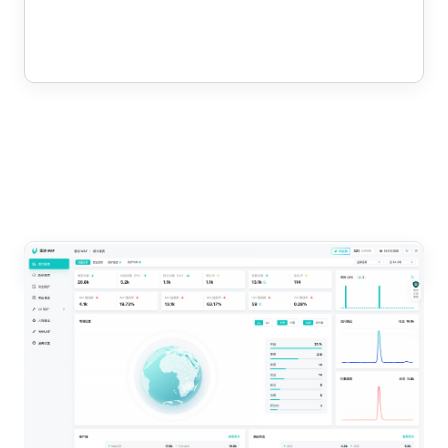
首页概览
防护应用列表
攻击事件
黑白名单
C